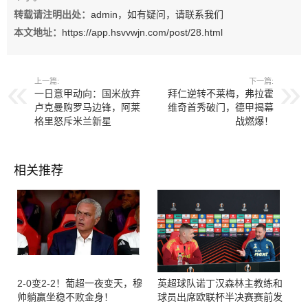
转载请注明出处：
admin，如有疑问，请联系我们
本文地址：
https://app.hsvvwjn.com/post/28.html
上一篇:
下一篇:
一日意甲动向：国米放弃
拜仁逆转不莱梅，弗拉霍
卢克曼购罗马边锋，阿莱
维奇首秀破门，德甲揭幕
格里怒斥米兰新星
战燃爆！
相关推荐
2-0变2-2！葡超一夜变天，穆
英超球队诺丁汉森林主教练和
帅躺赢坐稳不败金身！
球员出席欧联杯半决赛赛前发