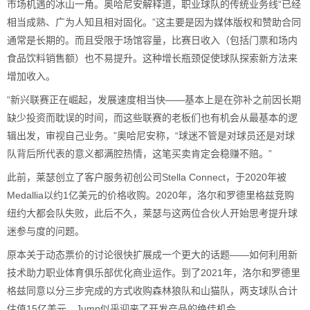
市场机遇的冰山一角。奥哈尼安解释道，职业球队的传统业务线“已经
相当成熟、广为人知且相对固化。”这主要是因为媒体版权和赞助合同
通常是长期的。而且受限于场馆容量，比赛日收入（包括门票和场内
食品饮料销售额）也不易提升。这种增长瓶颈促使球队探索新方法来
增加收入。
“新兴联赛正在崛起，发展速度相当快——基本上是在弥补之前因长期
缺少投资而耽误的时间，而这些联赛的老板们也有机会从最基本的逻
辑出发，审视自己业务。”奥哈尼安称，“球迷不管是对球员还是对球
队背后所代表的意义都满腔热情，这笔买卖肯定会稳赚不赔。”
此前，莱瑟创立了客户服务初创公司Stella Connect，于2020年被
Medallia以约1亿美元的价格收购。2020年，洛尔和罗德里格兹竞购
纽约大都会队失败，此后不久，莱瑟与这两位合伙人开始思考提升球
迷参与度的问题。
原本关于动态票价的讨论很快扩展成一个更大的话题——如何利用新
技术助力职业体育俱乐部优化商业运作。到了2021年，洛尔和罗德里
格兹同意以分三步完成的方式收购森林狼队和山猫队，两支球队合计
估值15亿美元。Jump似乎迎来了开发产品的绝佳机会。