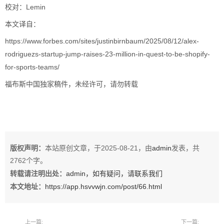
校对：Lemin
本文译自：
https://www.forbes.com/sites/justinbirnbaum/2025/08/12/alex-
rodriguezs-startup-jump-raises-23-million-in-quest-to-be-shopify-
for-sports-teams/
福布斯中国独家稿件，未经许可，请勿转载
版权声明：
本站原创文章，于2025-08-21，由
admin
发表，共
2762个字。
转载请注明出处：
admin，如有疑问，请联系我们
本文地址：
https://app.hsvvwjn.com/post/66.html
上一篇:
下一篇: