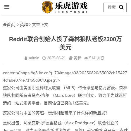
首页
英超
文章正文
Reddit联合创始人投了森林狼队老板2300万
美元
admin
2025-08-21
英超
514 浏览
content="https://q3.itc.cn/q_70/images03/20250820/65002cb15427
4cfabe074e71f65d90f0.jpeg"/>
这家公司由美国职业棒球大联盟 （MLB）传奇球星与亿万富豪、森林
狼队共同所有者马克·洛尔 （Marc Lore）联合创立，致力于为球迷打
造的一站式服务平台，目前估值已突破1亿美元。
这家公司为中国的苏超、贵州村超带来了什么样的新启发？
重磅出击：阿莱克斯·罗德里格兹（Alex Rodriguez）联合创立的
Jump公司，致力于全面革新球迷体验。尽管目前它的客户只有四支球