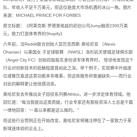
队、年收入不足千万美元，但这仅是庞大市场机遇的冰山一角。图片
来源：MICHAEL PRINCE FOR FORBES
原文标题：《阿莱克斯·罗德里格兹的初创公司Jump融资2300万美
元，致力打造体育界的Shopify》
六年前，当Reddit联合创始人亚历克西斯·奥哈尼安 （Alexis
Ohanian）以美国女 子足球联赛 （NWSL）洛杉矶天使城足球俱乐部
（Angel City FC）创始控股股东身份进军体育界时， 惊讶地发现这个
行业对创新技术的抵触程度竟如此之深。举个例子，实现赛中升级座
位或餐饮直送这类功能本非难事，但这些服务却普遍缺失——而行业
对此的解释更让他倍感沮丧。
奥哈尼安去年推出女子田径系列赛Athlos，进一步涉足体育领域。他
回忆道：“每当我提出这类质疑，行业专家还有那些资深人士总是千篇
一律地回答：‘一直以来都是这么做的。’”
但这些行业惯例正在开始改变，奥哈尼安将赌注押在了一家致力于革
新球迷体验的企业上。